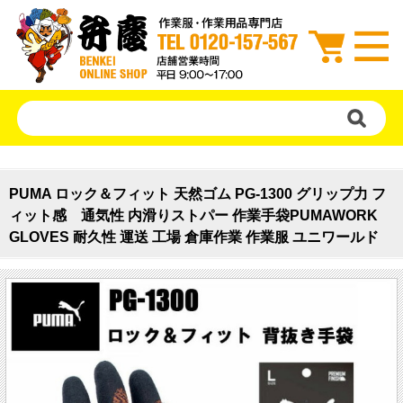
PUMA ロック＆フィット 天然ゴム PG-1300 グリップ力 フ
ィット感 通気性 内滑りストパー 作業手袋PUMAWORK
GLOVES 耐久性 運送 工場 倉庫作業 作業服 ユニワールド