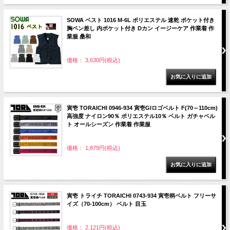
SOWA ベスト 1016 M-6L ポリエステル 速乾 ポケット付き
胸ペン差し 内ポケット付き Dカン イージーケア 作業着 作
業服 桑和
価格： 3,630円(税込)
寅壱 TORAICHI 0946-934 寅壱GIロゴベルト F(70～110cm)
高強度 ナイロン90％ ポリエステル10％ ベルト ガチャベル
ト オールシーズン 作業着 作業服
価格： 1,879円(税込)
寅壱 トライチ TORAICHI 0743-934 寅壱柄ベルト フリーサ
イズ（70-100cm） ベルト 目玉
価格： 2,121円(税込)