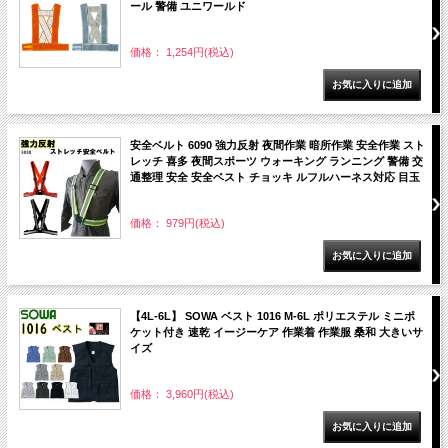
ール 警備 ユニワールド
価格： 1,254円(税込)
安全ベルト 6090 強力反射 夜間作業 暗所作業 安全作業 スト
レッチ 喜多 夜間スポーツ ウォーキング ランニング 警備 交
通整理 安全 安全ベスト チョッキ ルフルハーネス対応 目玉
価格： 979円(税込)
【4L-6L】 SOWA ベスト 1016 M-6L ポリエステル ミニポ
ケット付き 速乾 イージーケア 作業着 作業服 桑和 大きいサ
イズ
価格： 3,960円(税込)