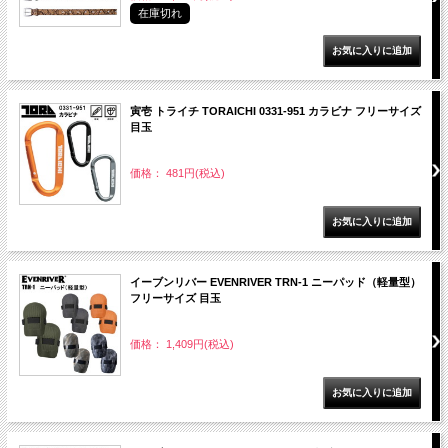
在庫切れ
寅壱 トライチ TORAICHI 0331-951 カラビナ フリーサイズ
目玉
価格： 481円(税込)
イーブンリバー EVENRIVER TRN-1 ニーパッド（軽量型）
フリーサイズ 目玉
価格： 1,409円(税込)