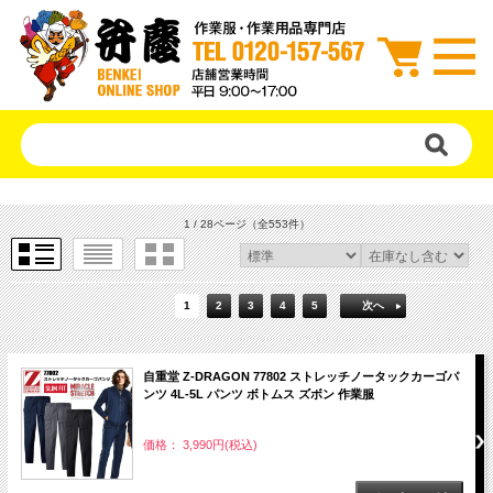
1 / 28ページ
（全553件）
1
2
3
4
5
次へ
自重堂 Z-DRAGON 77802 ストレッチノータックカーゴパ
ンツ 4L-5L パンツ ボトムス ズボン 作業服
価格： 3,990円(税込)