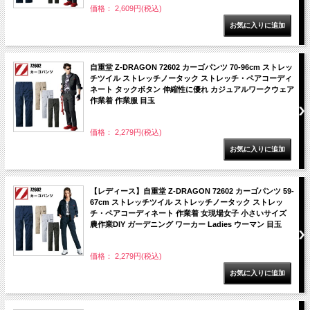
価格： 2,609円(税込)
自重堂 Z-DRAGON 72602 カーゴパンツ 70-96cm ストレッ
チツイル ストレッチノータック ストレッチ・ペアコーディ
ネート タックボタン 伸縮性に優れ カジュアルワークウェア
作業着 作業服 目玉
価格： 2,279円(税込)
【レディース】自重堂 Z-DRAGON 72602 カーゴパンツ 59-
67cm ストレッチツイル ストレッチノータック ストレッ
チ・ペアコーディネート 作業着 女現場女子 小さいサイズ
農作業DIY ガーデニング ワーカー Ladies ウーマン 目玉
価格： 2,279円(税込)