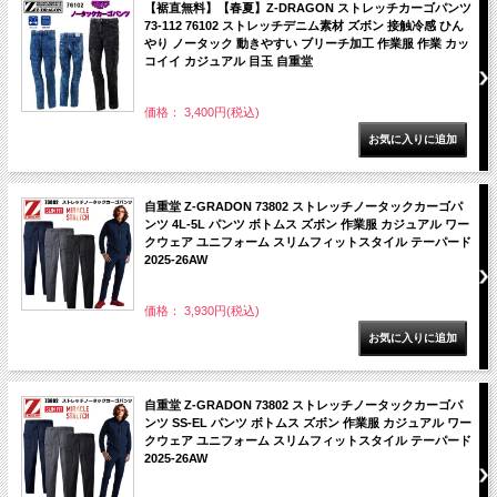
【裾直無料】【春夏】Z-DRAGON ストレッチカーゴパンツ
73-112 76102 ストレッチデニム素材 ズボン 接触冷感 ひん
やり ノータック 動きやすい ブリーチ加工 作業服 作業 カッ
コイイ カジュアル 目玉 自重堂
価格： 3,400円(税込)
自重堂 Z-GRADON 73802 ストレッチノータックカーゴパ
ンツ 4L-5L パンツ ボトムス ズボン 作業服 カジュアル ワー
クウェア ユニフォーム スリムフィットスタイル テーパード
2025-26AW
価格： 3,930円(税込)
自重堂 Z-GRADON 73802 ストレッチノータックカーゴパ
ンツ SS-EL パンツ ボトムス ズボン 作業服 カジュアル ワー
クウェア ユニフォーム スリムフィットスタイル テーパード
2025-26AW