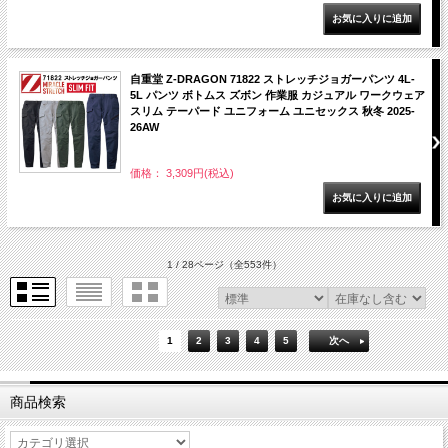
自重堂 Z-DRAGON 71822 ストレッチジョガーパンツ 4L-
5L パンツ ボトムス ズボン 作業服 カジュアル ワークウェア
スリム テーパード ユニフォーム ユニセックス 秋冬 2025-
26AW
価格： 3,309円(税込)
1 / 28ページ
（全553件）
1
2
3
4
5
次へ
商品検索