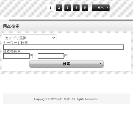
1
2
3
4
5
次へ
商品検索
キーワード検索
価格帯検索
円 ～
円
Copyright © 株式会社 弁慶. All Rights Reserved.