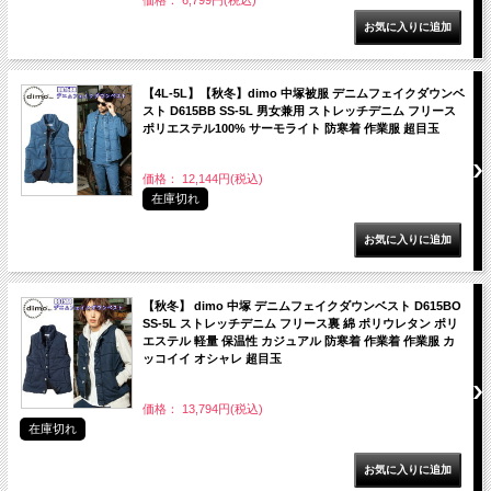
価格： 6,799円(税込)
【4L-5L】【秋冬】dimo 中塚被服 デニムフェイクダウンベ
スト D615BB SS-5L 男女兼用 ストレッチデニム フリース
ポリエステル100% サーモライト 防寒着 作業服 超目玉
価格： 12,144円(税込)
在庫切れ
【秋冬】 dimo 中塚 デニムフェイクダウンベスト D615BO
SS-5L ストレッチデニム フリース裏 綿 ポリウレタン ポリ
エステル 軽量 保温性 カジュアル 防寒着 作業着 作業服 カ
ッコイイ オシャレ 超目玉
価格： 13,794円(税込)
在庫切れ