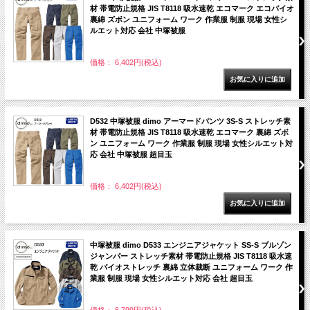
材 帯電防止規格 JIS T8118 吸水速乾 エコマーク エコバイオ
裏綿 ズボン ユニフォーム ワーク 作業服 制服 現場 女性シ
ルエット対応 会社 中塚被服
価格： 6,402円(税込)
D532 中塚被服 dimo アーマードパンツ 3S-S ストレッチ素
材 帯電防止規格 JIS T8118 吸水速乾 エコマーク 裏綿 ズボ
ン ユニフォーム ワーク 作業服 制服 現場 女性シルエット対
応 会社 中塚被服 超目玉
価格： 6,402円(税込)
中塚被服 dimo D533 エンジニアジャケット SS-S ブルゾン
ジャンパー ストレッチ素材 帯電防止規格 JIS T8118 吸水速
乾 バイオストレッチ 裏綿 立体裁断 ユニフォーム ワーク 作
業服 制服 現場 女性シルエット対応 会社 超目玉