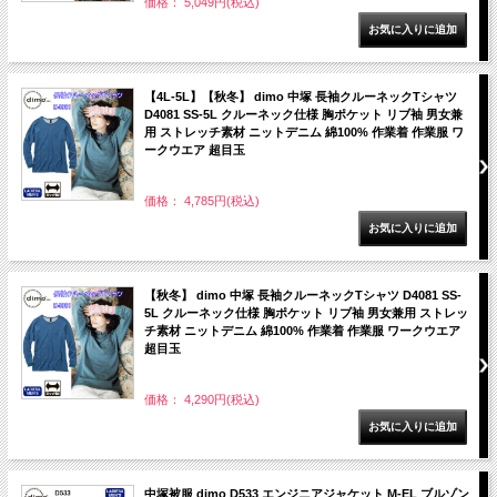
価格： 5,049円(税込)
【4L-5L】【秋冬】 dimo 中塚 長袖クルーネックTシャツ
D4081 SS-5L クルーネック仕様 胸ポケット リブ袖 男女兼
用 ストレッチ素材 ニットデニム 綿100% 作業着 作業服 ワ
ークウエア 超目玉
価格： 4,785円(税込)
【秋冬】 dimo 中塚 長袖クルーネックTシャツ D4081 SS-
5L クルーネック仕様 胸ポケット リブ袖 男女兼用 ストレッ
チ素材 ニットデニム 綿100% 作業着 作業服 ワークウエア
超目玉
価格： 4,290円(税込)
中塚被服 dimo D533 エンジニアジャケット M-EL ブルゾン