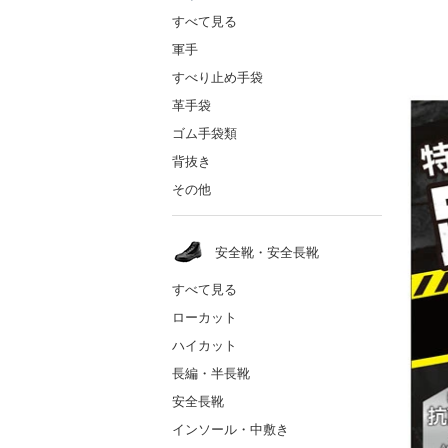
すべて見る
軍手
すべり止め手袋
革手袋
ゴム手袋類
背抜き
その他
安全靴・安全長靴
すべて見る
ローカット
ハイカット
長編・半長靴
安全長靴
インソール・中敷き