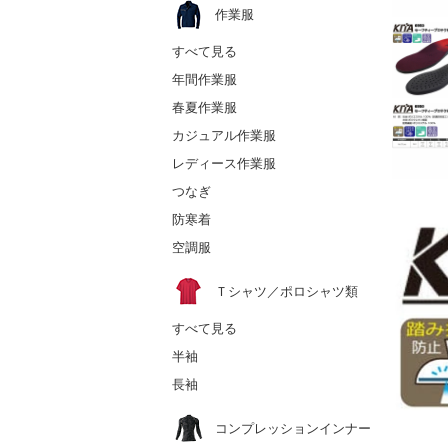
作業服
すべて見る
年間作業服
春夏作業服
カジュアル作業服
レディース作業服
つなぎ
防寒着
空調服
Ｔシャツ／ポロシャツ類
すべて見る
半袖
長袖
コンプレッションインナー