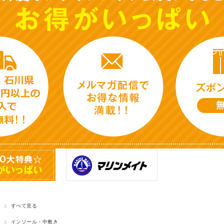
すべて見る
インソール・中敷き