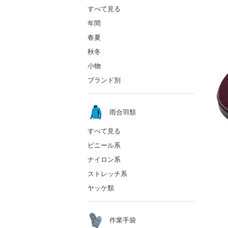
すべて見る
年間
春夏
秋冬
小物
ブランド別
雨合羽類
すべて見る
ビニール系
ナイロン系
ストレッチ系
ヤッケ類
作業手袋