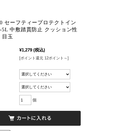
950 セーフティープロテクトイン
S-5L 中敷踏貫防止 クッション性
 目玉
¥1,279
(税込)
[ポイント還元 12ポイント～]
個