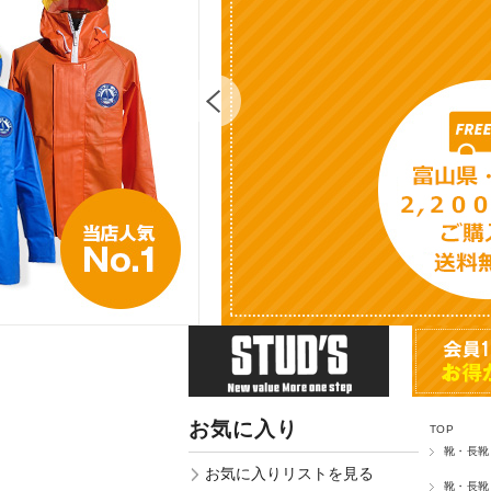
お気に入り
TOP
靴・長靴
お気に入りリストを見る
靴・長靴