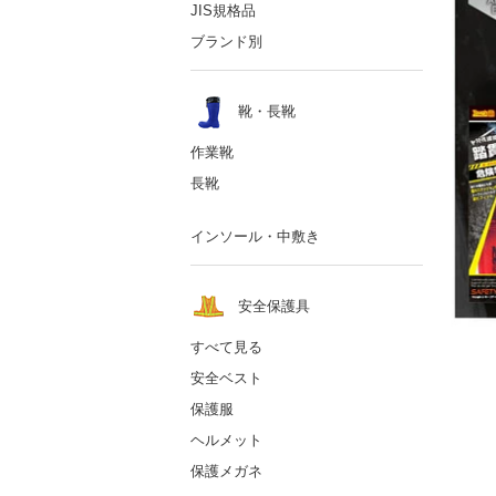
JIS規格品
ブランド別
靴・長靴
作業靴
長靴
インソール・中敷き
安全保護具
すべて見る
安全ベスト
保護服
ヘルメット
保護メガネ