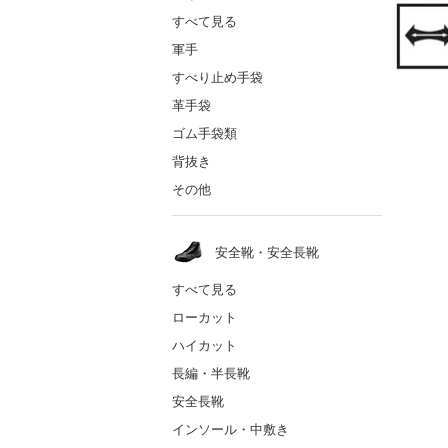
すべて見る
軍手
すべり止め手袋
革手袋
ゴム手袋類
背抜き
その他
安全靴・安全長靴
すべて見る
ローカット
ハイカット
長編・半長靴
安全長靴
インソール・中敷き