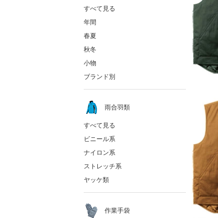
すべて見る
年間
春夏
秋冬
小物
ブランド別
雨合羽類
すべて見る
ビニール系
ナイロン系
ストレッチ系
ヤッケ類
作業手袋