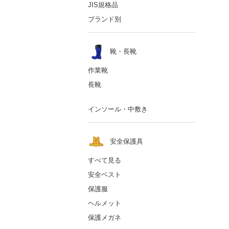
JIS規格品
ブランド別
靴・長靴
作業靴
長靴
インソール・中敷き
安全保護具
すべて見る
安全ベスト
保護服
ヘルメット
保護メガネ