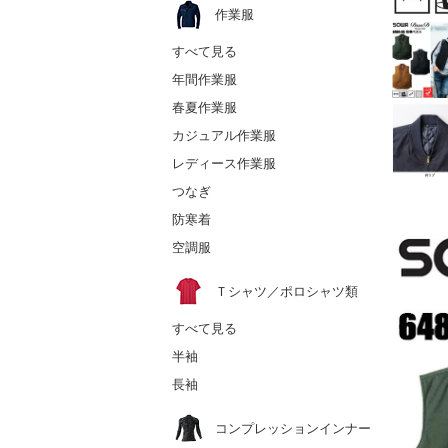
作業服
すべて見る
年間作業服
春夏作業服
カジュアル作業服
レディース作業服
つなぎ
防寒着
空調服
Ｔシャツ／ポロシャツ類
すべて見る
半袖
長袖
コンプレッションインナー